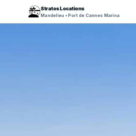
Stratos Locations
Mandelieu • Port de Cannes Marina