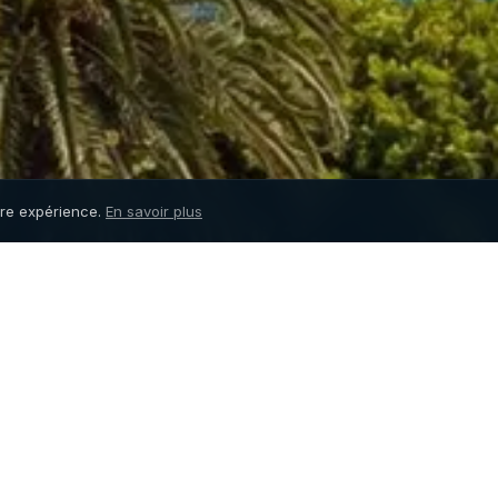
tre expérience.
En savoir plus
nes Marina
(Mandelieu-la-
t disponible à la