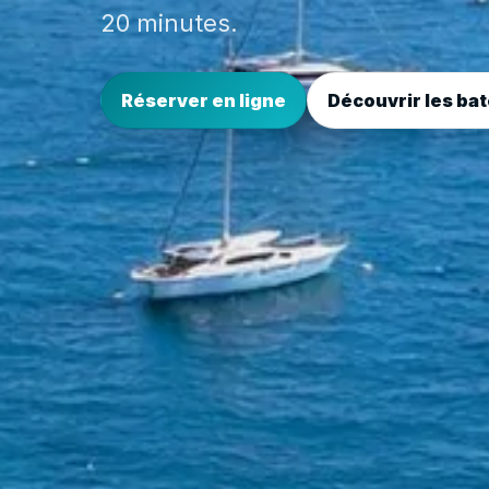
20 minutes.
Réserver en ligne
Découvrir les ba