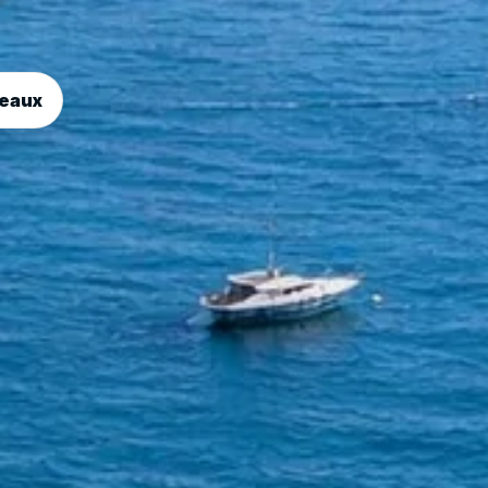
teaux