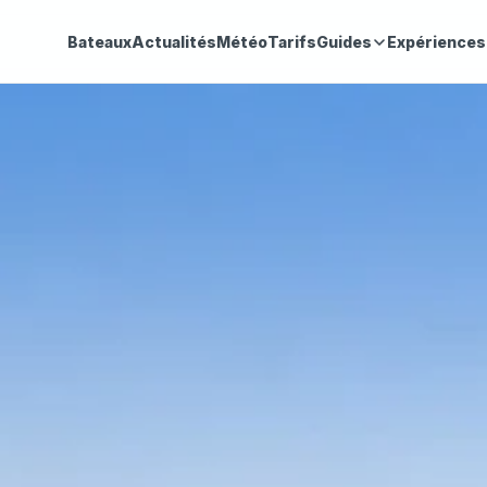
Bateaux
Actualités
Météo
Tarifs
Guides
Expériences