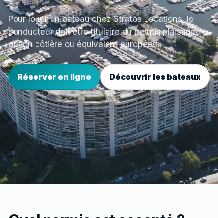
Pour louer un bateau chez Stratos Locations, le
conducteur doit être titulaire du permis plaisance
option côtière ou équivalent européen.
Réserver en ligne
Découvrir les bateaux