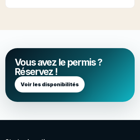
Oui. L'original du permis doit être présenté le
jour de la location, avant l'embarquement. Une
photocopie ou une photo sur téléphone ne
sera pas acceptée.
Vous avez le permis ?
Réservez !
Voir les disponibilités