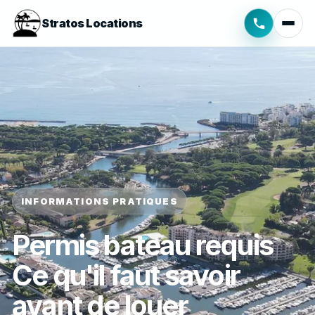
Stratos Locations
INFORMATIONS PRATIQUES
Permis bateau requis
Ce qu'il faut savoir
avant de louer